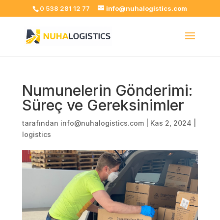
0 538 281 12 77
info@nuhalogistics.com
Numunelerin Gönderimi:
Süreç ve Gereksinimler
tarafından
info@nuhalogistics.com
|
Kas 2, 2024
|
logistics