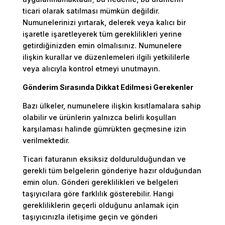
ticari olarak satılması mümkün değildir.
Numunelerinizi yırtarak, delerek veya kalıcı bir
işaretle işaretleyerek tüm gereklilikleri yerine
getirdiğinizden emin olmalısınız. Numunelere
ilişkin kurallar ve düzenlemeleri ilgili yetkililerle
veya alıcıyla kontrol etmeyi unutmayın.
Gönderim Sırasında Dikkat Edilmesi Gerekenler
Bazı ülkeler, numunelere ilişkin kısıtlamalara sahip
olabilir ve ürünlerin yalnızca belirli koşulları
karşılaması halinde gümrükten geçmesine izin
verilmektedir.
Ticari faturanın eksiksiz doldurulduğundan ve
gerekli tüm belgelerin gönderiye hazır olduğundan
emin olun. Gönderi gereklilikleri ve belgeleri
taşıyıcılara göre farklılık gösterebilir. Hangi
gerekliliklerin geçerli olduğunu anlamak için
taşıyıcınızla iletişime geçin ve gönderi