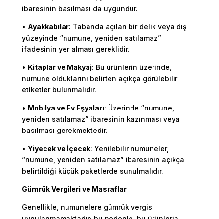
ibaresinin basılması da uygundur.
•
Ayakkabılar
: Tabanda açılan bir delik veya dış
yüzeyinde “numune, yeniden satılamaz”
ifadesinin yer alması gereklidir.
•
Kitaplar ve Makyaj
: Bu ürünlerin üzerinde,
numune olduklarını belirten açıkça görülebilir
etiketler bulunmalıdır.
•
Mobilya ve Ev Eşyaları
: Üzerinde “numune,
yeniden satılamaz” ibaresinin kazınması veya
basılması gerekmektedir.
•
Yiyecek ve İçecek
: Yenilebilir numuneler,
“numune, yeniden satılamaz” ibaresinin açıkça
belirtildiği küçük paketlerde sunulmalıdır.
Gümrük Vergileri ve Masraflar
Genellikle, numunelere gümrük vergisi
uygulanmamaktadır; bu nedenle, bu ürünlerin