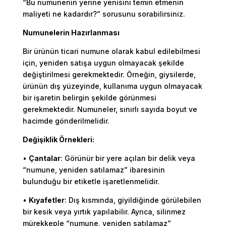
“Bu numunenin yerine yenisini temin etmenin
maliyeti ne kadardır?” sorusunu sorabilirsiniz.
Numunelerin Hazırlanması
Bir ürünün ticari numune olarak kabul edilebilmesi
için, yeniden satışa uygun olmayacak şekilde
değiştirilmesi gerekmektedir. Örneğin, giysilerde,
ürünün dış yüzeyinde, kullanıma uygun olmayacak
bir işaretin belirgin şekilde görünmesi
gerekmektedir. Numuneler, sınırlı sayıda boyut ve
hacimde gönderilmelidir.
Değişiklik Örnekleri:
•
Çantalar
: Görünür bir yere açılan bir delik veya
“numune, yeniden satılamaz” ibaresinin
bulunduğu bir etiketle işaretlenmelidir.
•
Kıyafetler
: Dış kısmında, giyildiğinde görülebilen
bir kesik veya yırtık yapılabilir. Ayrıca, silinmez
mürekkeple “numune, yeniden satılamaz”