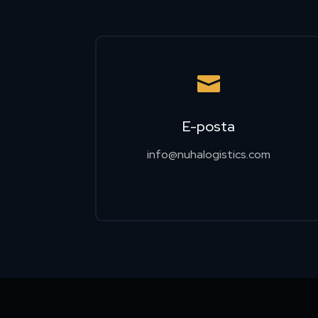

E-posta
info@nuhalogistics.com