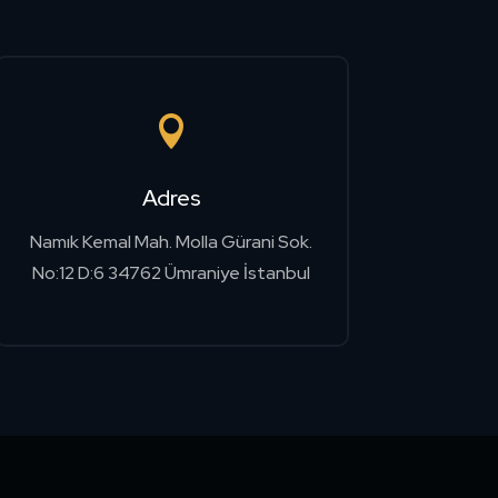

Adres
Namık Kemal Mah. Molla Gürani Sok.
No:12 D:6 34762 Ümraniye İstanbul