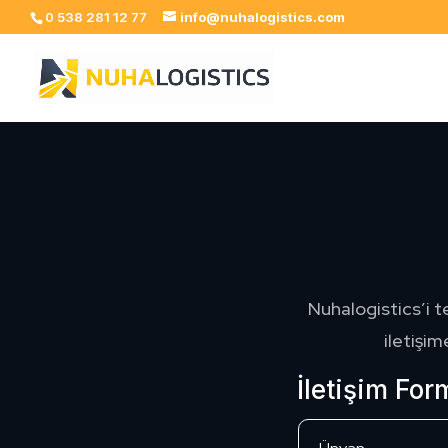
0 538 281 12 77
info@nuhalogistics.com
Nuhalogistics’i te
iletişim
İletişim For