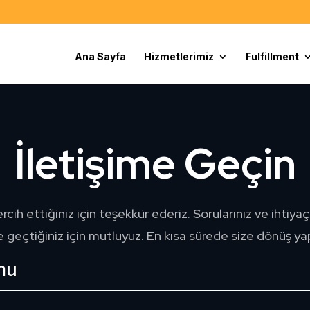
Ana Sayfa
Hizmetlerimiz
Fulfillment
İletişime Geçin
rcih ettiğiniz için teşekkür ederiz. Sorularınız ve ihtiyaçl
e geçtiğiniz için mutluyuz. En kısa sürede size dönüş y
mu